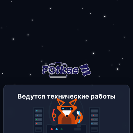
Ведутся технические работы