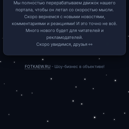
Мы полностью перерабатываем движок нашего
портала, чтобы он летал со скоростью мысли.
Скоро вернемся c новыми новостями,
комментариями и реакциями! И это точно не всё.
Много нового будет для читателей и
рекламодателей.
Скоро увидимся, друзья 👀
FOTKAEW.RU
- Шоу-бизнес в объективе!