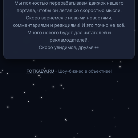
Мы полностью перерабатываем движок нашего
портала, чтобы он летал со скоростью мысли.
Скоро вернемся c новыми новостями,
комментариями и реакциями! И это точно не всё.
Много нового будет для читателей и
рекламодателей.
Скоро увидимся, друзья 👀
FOTKAEW.RU
- Шоу-бизнес в объективе!