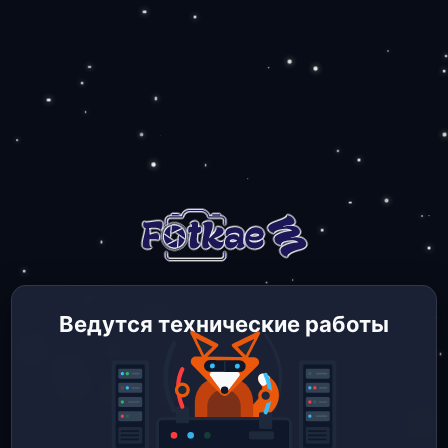
Ведутся технические работы