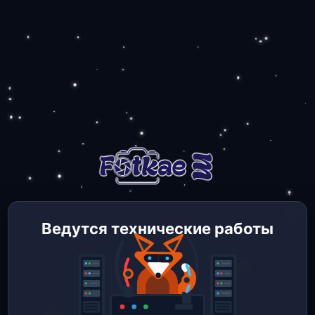
Ведутся технические работы