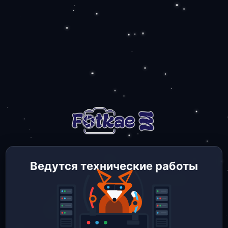
Ведутся технические работы