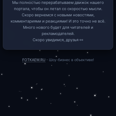
Мы полностью перерабатываем движок нашего
портала, чтобы он летал со скоростью мысли.
Скоро вернемся c новыми новостями,
комментариями и реакциями! И это точно не всё.
Много нового будет для читателей и
рекламодателей.
Скоро увидимся, друзья 👀
FOTKAEW.RU
- Шоу-бизнес в объективе!