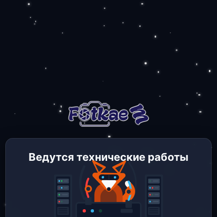
Ведутся технические работы