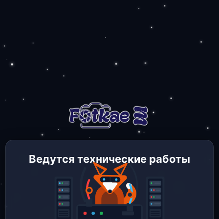
Ведутся технические работы