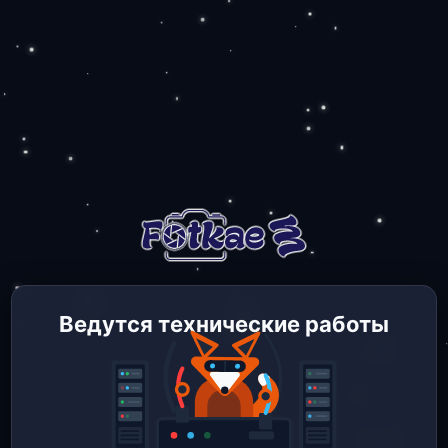
Ведутся технические работы