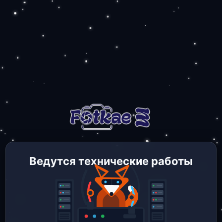
Ведутся технические работы