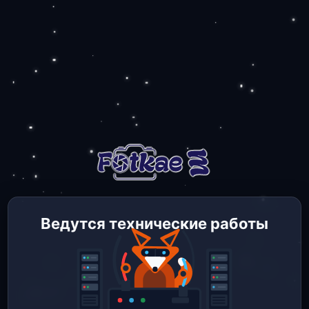
Ведутся технические работы