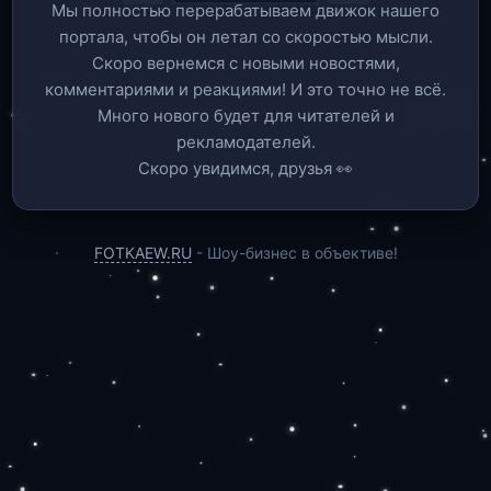
Мы полностью перерабатываем движок нашего
портала, чтобы он летал со скоростью мысли.
Скоро вернемся c новыми новостями,
комментариями и реакциями! И это точно не всё.
Много нового будет для читателей и
рекламодателей.
Скоро увидимся, друзья 👀
FOTKAEW.RU
- Шоу-бизнес в объективе!