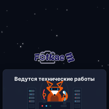
Ведутся технические работы