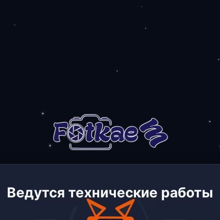
Ведутся технические работы