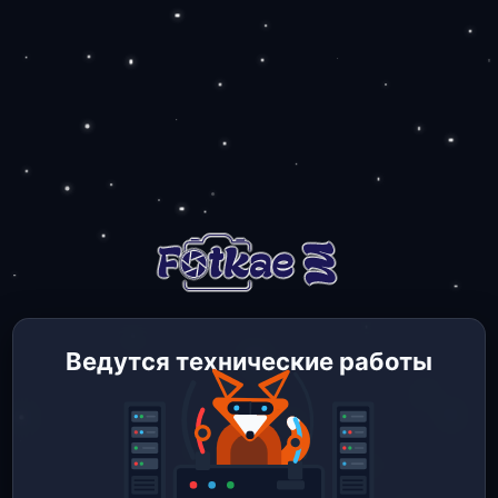
Ведутся технические работы