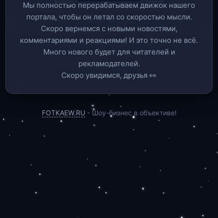
Мы полностью перерабатываем движок нашего
портала, чтобы он летал со скоростью мысли.
Скоро вернемся c новыми новостями,
комментариями и реакциями! И это точно не всё.
Много нового будет для читателей и
рекламодателей.
Скоро увидимся, друзья 👀
FOTKAEW.RU
- Шоу-бизнес в объективе!