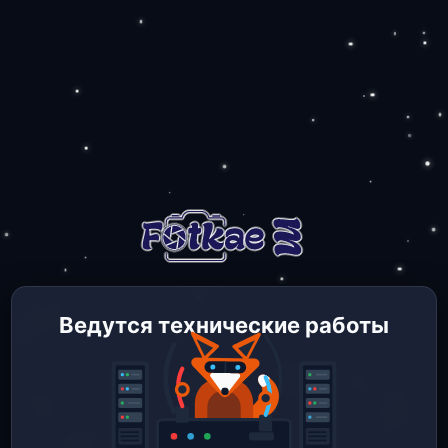
Ведутся технические работы