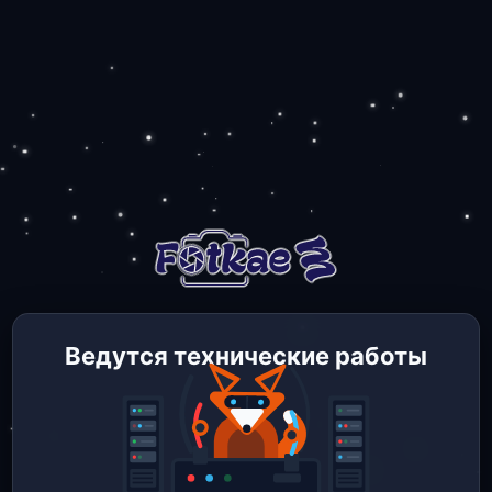
Ведутся технические работы