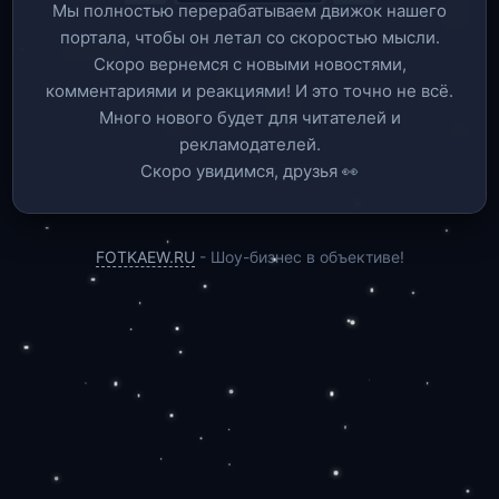
Мы полностью перерабатываем движок нашего
портала, чтобы он летал со скоростью мысли.
Скоро вернемся c новыми новостями,
комментариями и реакциями! И это точно не всё.
Много нового будет для читателей и
рекламодателей.
Скоро увидимся, друзья 👀
FOTKAEW.RU
- Шоу-бизнес в объективе!