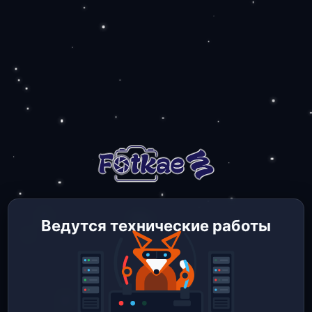
Ведутся технические работы