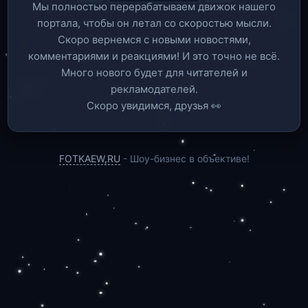
Мы полностью перерабатываем движок нашего
портала, чтобы он летал со скоростью мысли.
Скоро вернемся c новыми новостями,
комментариями и реакциями! И это точно не всё.
Много нового будет для читателей и
рекламодателей.
Скоро увидимся, друзья 👀
FOTKAEW.RU
- Шоу-бизнес в объективе!