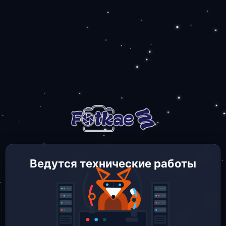
Ведутся технические работы