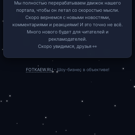
Мы полностью перерабатываем движок нашего
портала, чтобы он летал со скоростью мысли.
Скоро вернемся c новыми новостями,
комментариями и реакциями! И это точно не всё.
Много нового будет для читателей и
рекламодателей.
Скоро увидимся, друзья 👀
FOTKAEW.RU
- Шоу-бизнес в объективе!