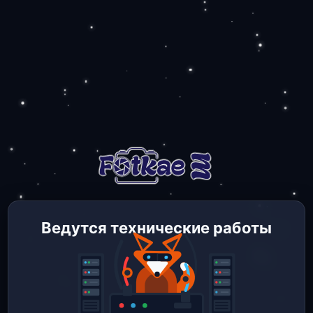
Ведутся технические работы