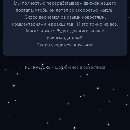
Мы полностью перерабатываем движок нашего
портала, чтобы он летал со скоростью мысли.
Скоро вернемся c новыми новостями,
комментариями и реакциями! И это точно не всё.
Много нового будет для читателей и
рекламодателей.
Скоро увидимся, друзья 👀
FOTKAEW.RU
- Шоу-бизнес в объективе!