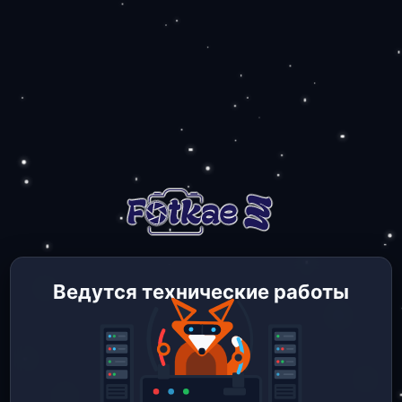
Ведутся технические работы