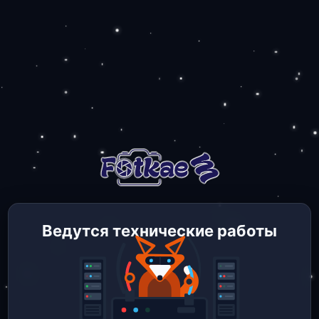
Ведутся технические работы