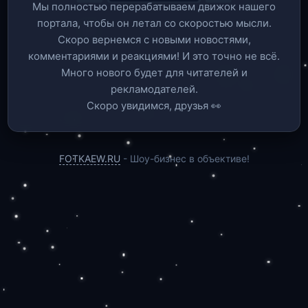
Мы полностью перерабатываем движок нашего
портала, чтобы он летал со скоростью мысли.
Скоро вернемся c новыми новостями,
комментариями и реакциями! И это точно не всё.
Много нового будет для читателей и
рекламодателей.
Скоро увидимся, друзья 👀
FOTKAEW.RU
- Шоу-бизнес в объективе!