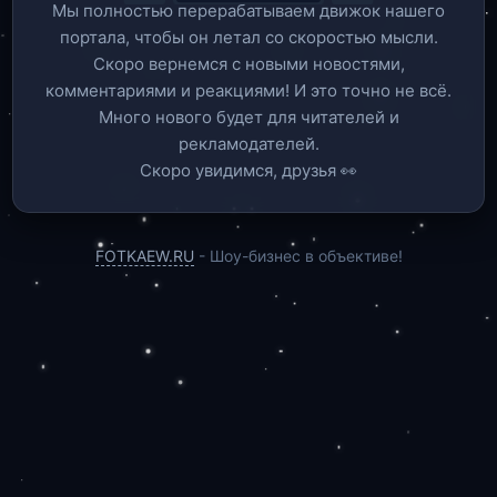
Мы полностью перерабатываем движок нашего
портала, чтобы он летал со скоростью мысли.
Скоро вернемся c новыми новостями,
комментариями и реакциями! И это точно не всё.
Много нового будет для читателей и
рекламодателей.
Скоро увидимся, друзья 👀
FOTKAEW.RU
- Шоу-бизнес в объективе!