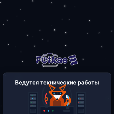
Ведутся технические работы