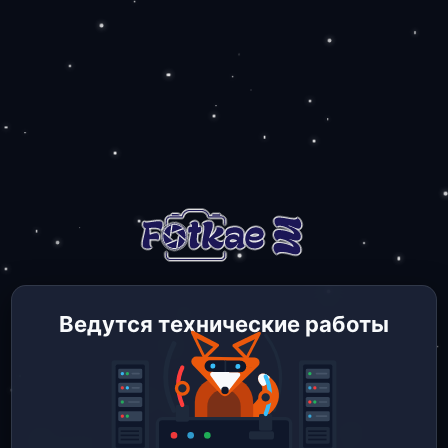
Ведутся технические работы