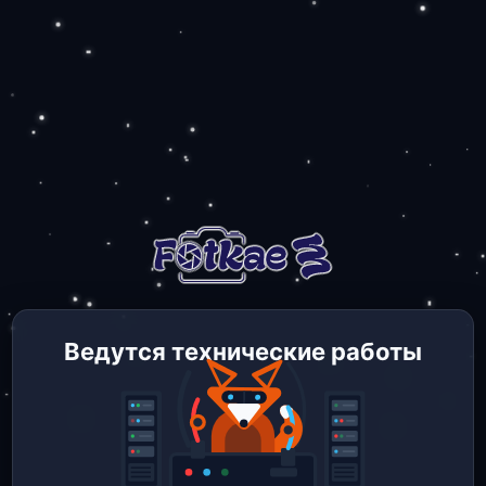
Ведутся технические работы