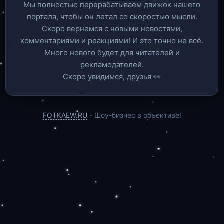
Мы полностью перерабатываем движок нашего
портала, чтобы он летал со скоростью мысли.
Скоро вернемся c новыми новостями,
комментариями и реакциями! И это точно не всё.
Много нового будет для читателей и
рекламодателей.
Скоро увидимся, друзья 👀
FOTKAEW.RU
- Шоу-бизнес в объективе!