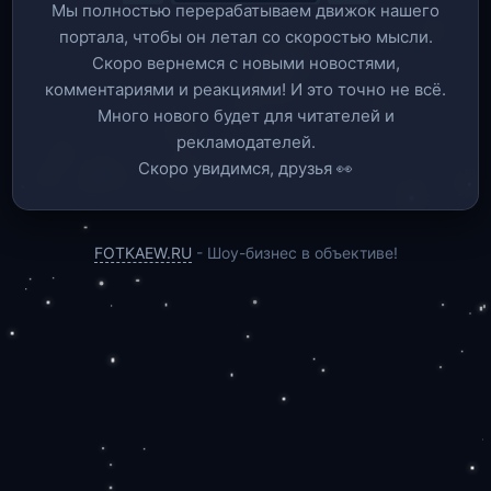
Мы полностью перерабатываем движок нашего
портала, чтобы он летал со скоростью мысли.
Скоро вернемся c новыми новостями,
комментариями и реакциями! И это точно не всё.
Много нового будет для читателей и
рекламодателей.
Скоро увидимся, друзья 👀
FOTKAEW.RU
- Шоу-бизнес в объективе!