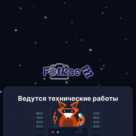
Ведутся технические работы