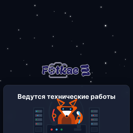
Ведутся технические работы