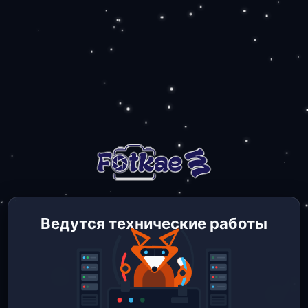
Ведутся технические работы