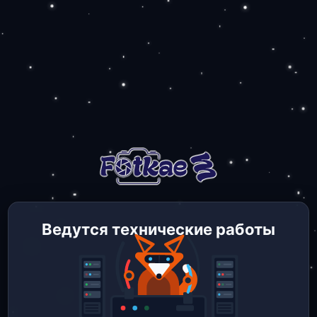
Ведутся технические работы