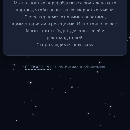
Мы полностью перерабатываем движок нашего
портала, чтобы он летал со скоростью мысли.
Скоро вернемся c новыми новостями,
комментариями и реакциями! И это точно не всё.
Много нового будет для читателей и
рекламодателей.
Скоро увидимся, друзья 👀
FOTKAEW.RU
- Шоу-бизнес в объективе!