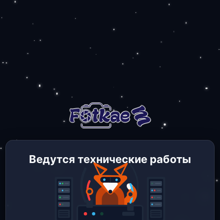
Ведутся технические работы