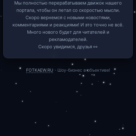
Мы полностью перерабатываем движок нашего
портала, чтобы он летал со скоростью мысли.
Скоро вернемся c новыми новостями,
комментариями и реакциями! И это точно не всё.
Много нового будет для читателей и
рекламодателей.
Скоро увидимся, друзья 👀
FOTKAEW.RU
- Шоу-бизнес в объективе!