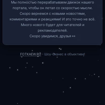
Мы полностью перерабатываем движок нашего
портала, чтобы он летал со скоростью мысли.
Скоро вернемся c новыми новостями,
комментариями и реакциями! И это точно не всё.
Много нового будет для читателей и
рекламодателей.
Скоро увидимся, друзья 👀
FOTKAEW.RU
- Шоу-бизнес в объективе!