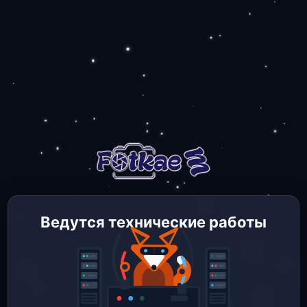
Ведутся технические работы