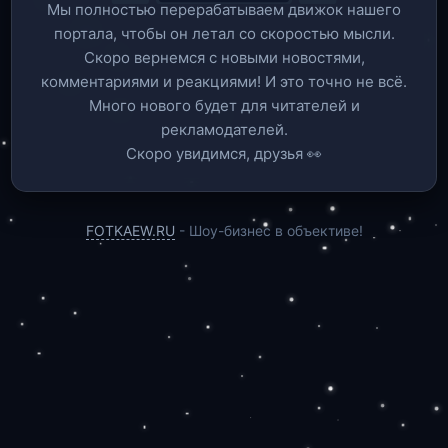
Мы полностью перерабатываем движок нашего
портала, чтобы он летал со скоростью мысли.
Скоро вернемся c новыми новостями,
комментариями и реакциями! И это точно не всё.
Много нового будет для читателей и
рекламодателей.
Скоро увидимся, друзья 👀
FOTKAEW.RU
- Шоу-бизнес в объективе!