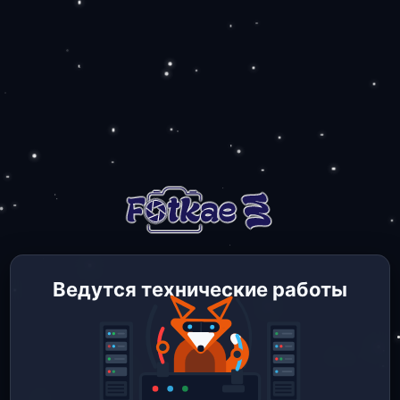
Ведутся технические работы