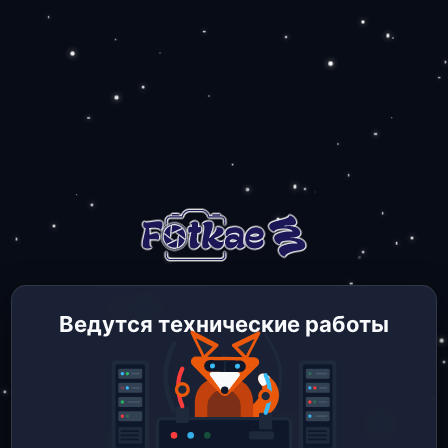
Ведутся технические работы