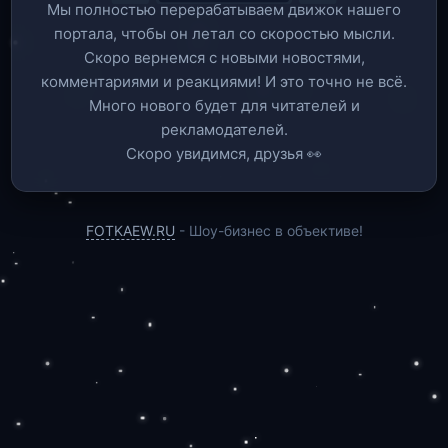
Мы полностью перерабатываем движок нашего
портала, чтобы он летал со скоростью мысли.
Скоро вернемся c новыми новостями,
комментариями и реакциями! И это точно не всё.
Много нового будет для читателей и
рекламодателей.
Скоро увидимся, друзья 👀
FOTKAEW.RU
- Шоу-бизнес в объективе!