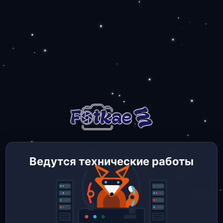
Ведутся технические работы