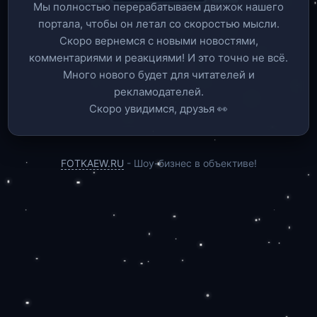
Мы полностью перерабатываем движок нашего
портала, чтобы он летал со скоростью мысли.
Скоро вернемся c новыми новостями,
комментариями и реакциями! И это точно не всё.
Много нового будет для читателей и
рекламодателей.
Скоро увидимся, друзья 👀
FOTKAEW.RU
- Шоу-бизнес в объективе!