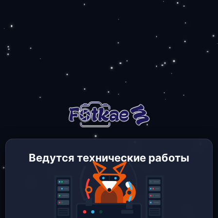
Ведутся технические работы