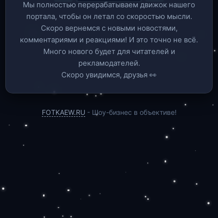
Мы полностью перерабатываем движок нашего
портала, чтобы он летал со скоростью мысли.
Скоро вернемся c новыми новостями,
комментариями и реакциями! И это точно не всё.
Много нового будет для читателей и
рекламодателей.
Скоро увидимся, друзья 👀
FOTKAEW.RU
- Шоу-бизнес в объективе!