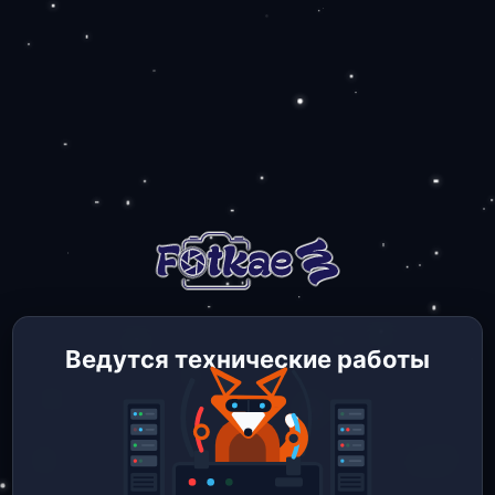
Ведутся технические работы