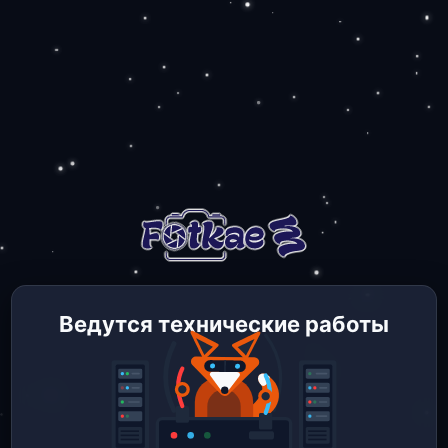
Ведутся технические работы