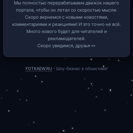
Мы полностью перерабатываем движок нашего
портала, чтобы он летал со скоростью мысли.
Скоро вернемся c новыми новостями,
комментариями и реакциями! И это точно не всё.
Много нового будет для читателей и
рекламодателей.
Скоро увидимся, друзья 👀
FOTKAEW.RU
- Шоу-бизнес в объективе!