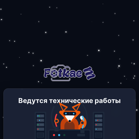
Ведутся технические работы