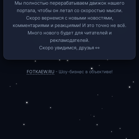
Мы полностью перерабатываем движок нашего
портала, чтобы он летал со скоростью мысли.
Скоро вернемся c новыми новостями,
комментариями и реакциями! И это точно не всё.
Много нового будет для читателей и
рекламодателей.
Скоро увидимся, друзья 👀
FOTKAEW.RU
- Шоу-бизнес в объективе!