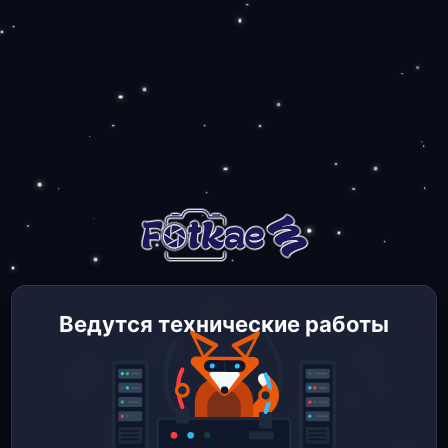
Ведутся технические работы