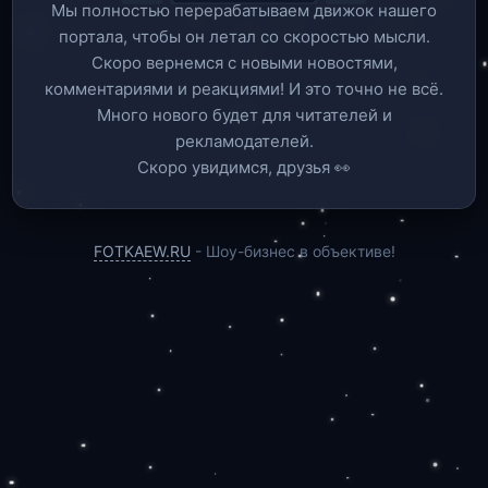
Мы полностью перерабатываем движок нашего
портала, чтобы он летал со скоростью мысли.
Скоро вернемся c новыми новостями,
комментариями и реакциями! И это точно не всё.
Много нового будет для читателей и
рекламодателей.
Скоро увидимся, друзья 👀
FOTKAEW.RU
- Шоу-бизнес в объективе!