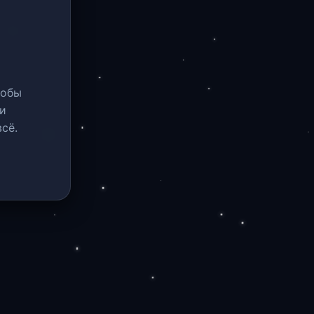
тобы
и
сё.