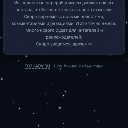
Мы полностью перерабатываем движок нашего
портала, чтобы он летал со скоростью мысли.
Скоро вернемся c новыми новостями,
комментариями и реакциями! И это точно не всё.
Много нового будет для читателей и
рекламодателей.
Скоро увидимся, друзья 👀
FOTKAEW.RU
- Шоу-бизнес в объективе!