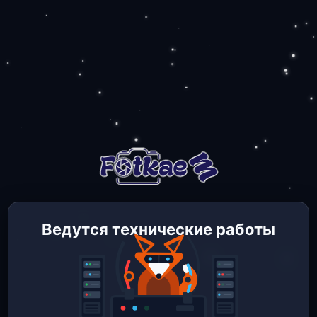
Ведутся технические работы