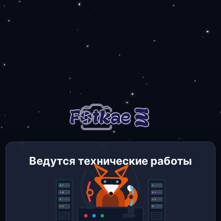
Ведутся технические работы