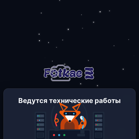
Ведутся технические работы