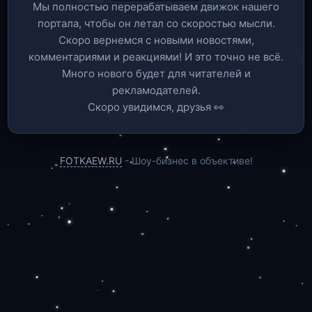
Мы полностью перерабатываем движок нашего
портала, чтобы он летал со скоростью мысли.
Скоро вернемся c новыми новостями,
комментариями и реакциями! И это точно не всё.
Много нового будет для читателей и
рекламодателей.
Скоро увидимся, друзья 👀
FOTKAEW.RU
- Шоу-бизнес в объективе!