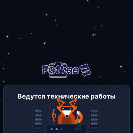
Ведутся технические работы