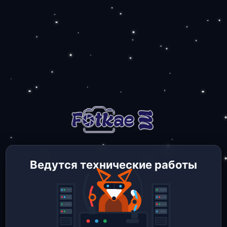
Ведутся технические работы