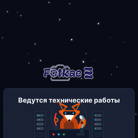
Ведутся технические работы