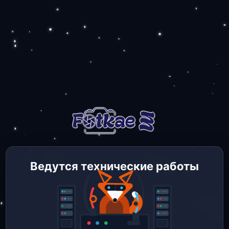
Ведутся технические работы