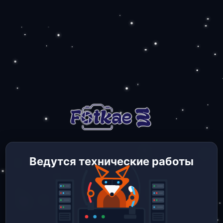
Ведутся технические работы