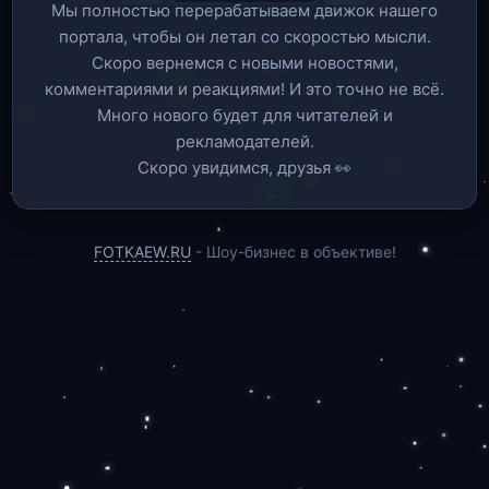
Мы полностью перерабатываем движок нашего
портала, чтобы он летал со скоростью мысли.
Скоро вернемся c новыми новостями,
комментариями и реакциями! И это точно не всё.
Много нового будет для читателей и
рекламодателей.
Скоро увидимся, друзья 👀
FOTKAEW.RU
- Шоу-бизнес в объективе!