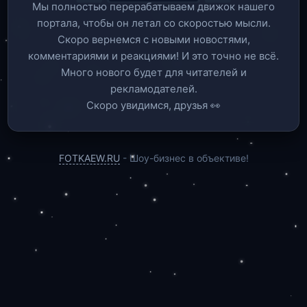
Мы полностью перерабатываем движок нашего
портала, чтобы он летал со скоростью мысли.
Скоро вернемся c новыми новостями,
комментариями и реакциями! И это точно не всё.
Много нового будет для читателей и
рекламодателей.
Скоро увидимся, друзья 👀
FOTKAEW.RU
- Шоу-бизнес в объективе!