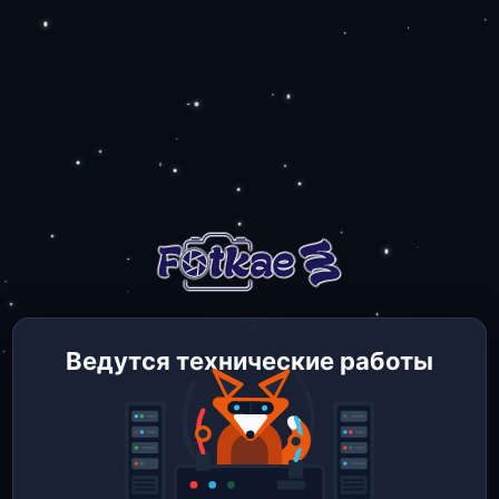
Ведутся технические работы