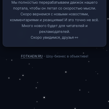
Мы полностью перерабатываем движок нашего
портала, чтобы он летал со скоростью мысли.
Скоро вернемся c новыми новостями,
комментариями и реакциями! И это точно не всё.
Много нового будет для читателей и
рекламодателей.
Скоро увидимся, друзья 👀
FOTKAEW.RU
- Шоу-бизнес в объективе!