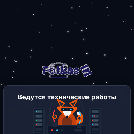
Ведутся технические работы