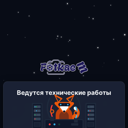
Ведутся технические работы