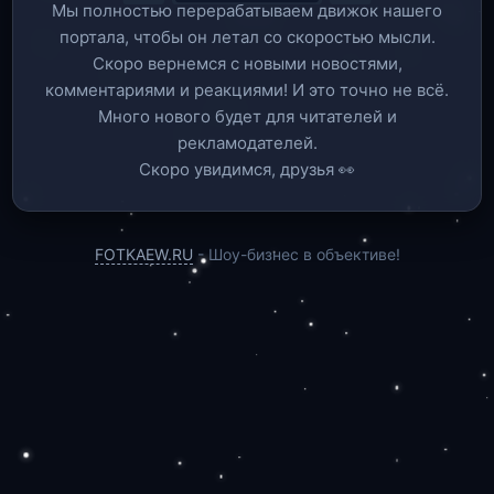
Мы полностью перерабатываем движок нашего
портала, чтобы он летал со скоростью мысли.
Скоро вернемся c новыми новостями,
комментариями и реакциями! И это точно не всё.
Много нового будет для читателей и
рекламодателей.
Скоро увидимся, друзья 👀
FOTKAEW.RU
- Шоу-бизнес в объективе!