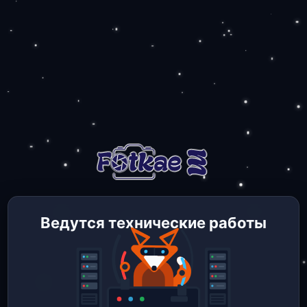
Ведутся технические работы