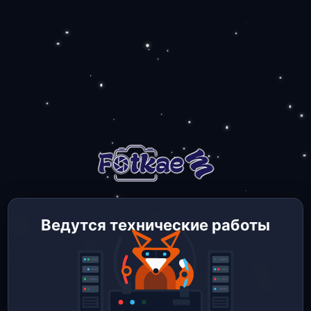
Ведутся технические работы