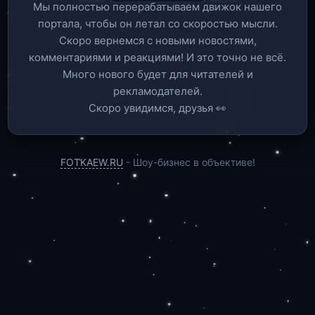
Мы полностью перерабатываем движок нашего
портала, чтобы он летал со скоростью мысли.
Скоро вернемся c новыми новостями,
комментариями и реакциями! И это точно не всё.
Много нового будет для читателей и
рекламодателей.
Скоро увидимся, друзья 👀
FOTKAEW.RU
- Шоу-бизнес в объективе!